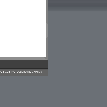
 QBICLE INC.
Designed by
.
ChingMei